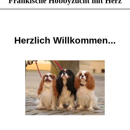
Fränkische Hobbyzucht mit Herz
H
erzlich Willkommen...