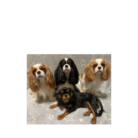
Tierschutz-Hundeverordnung
genehmigt und ist beim
zuständigen Veterinäramt
Erlangen-Höchstadt gemeldet.